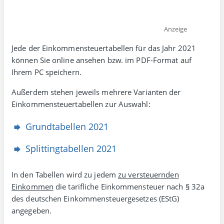
Anzeige
Jede der Einkommen­steuer­tabellen für das Jahr 2021
können Sie online ansehen bzw. im PDF-Format auf
Ihrem PC speichern.
Außerdem stehen jeweils mehrere Varianten der
Einkommen­steuer­tabellen zur Auswahl:
Grundtabellen 2021
Splittingtabellen 2021
In den Tabellen wird zu jedem
zu ver­steu­ern­den
Einkommen
die tarif­liche Einkommen­steuer nach § 32a
des deut­schen Einkommen­steuer­gesetzes (EStG)
angegeben.