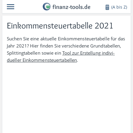
finanz-tools.de
(A bis Z)
Einkommensteuertabelle 2021
Suchen Sie eine aktuelle Einkommensteuer­tabelle für das
Jahr 2021? Hier finden Sie verschiedene Grund­tabellen,
Splitting­tabellen sowie ein
Tool zur Erstellung indivi­
dueller Einkommen­steuer­tabellen
.