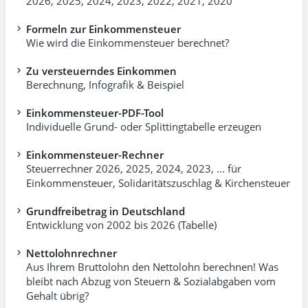
2026
,
2025
,
2024
,
2023
,
2022
,
2021
,
2020
Formeln zur Einkommensteuer
Wie wird die Einkommensteuer berechnet?
Zu versteuerndes Einkommen
Berechnung, Infografik & Beispiel
Einkommensteuer-PDF-Tool
Individuelle Grund- oder Splittingtabelle erzeugen
Einkommensteuer-Rechner
Steuerrechner 2026, 2025, 2024, 2023, ... für
Einkommen­steuer, Soli­dari­täts­zuschlag & Kirchensteuer
Grundfreibetrag in Deutschland
Entwicklung von 2002 bis 2026 (Tabelle)
Nettolohnrechner
Aus Ihrem Bruttolohn den Nettolohn berechnen! Was
bleibt nach Abzug von Steuern & Sozialabgaben vom
Gehalt übrig?