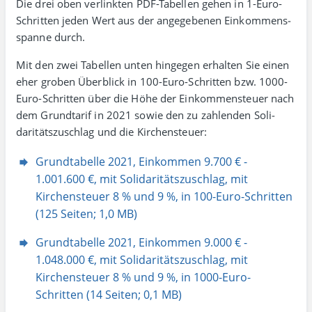
Die drei oben verlinkten PDF-Tabellen gehen in 1-Euro-
Schritten jeden Wert aus der ange­gebenen Einkommens­
spanne durch.
Mit den zwei Tabellen unten hingegen erhalten Sie einen
eher groben Über­blick in 100-Euro-Schritten bzw. 1000-
Euro-Schritten über die Höhe der Einkommen­steuer nach
dem Grund­tarif in 2021 sowie den zu zahlenden Soli­
daritäts­zuschlag und die Kirchen­steuer:
Grundtabelle 2021, Einkommen 9.700 € -
1.001.600 €, mit Solidaritäts­zuschlag, mit
Kirchensteuer 8 % und 9 %, in 100-Euro-Schritten
(125 Seiten; 1,0 MB)
Grundtabelle 2021, Einkommen 9.000 € -
1.048.000 €, mit Solidaritätszuschlag, mit
Kirchensteuer 8 % und 9 %, in 1000-Euro-
Schritten (14 Seiten; 0,1 MB)