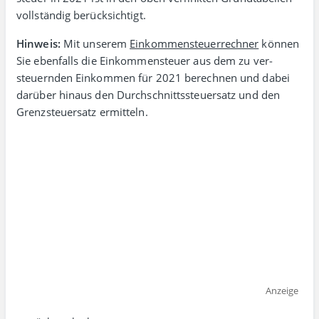
voll­ständig berück­sichtigt.
Hinweis:
Mit unserem
Einkommensteuerrechner
können
Sie ebenfalls die Einkommen­steuer aus dem zu ver­
steuernden Ein­kommen für 2021 berechnen und dabei
darüber hinaus den Durch­schnitts­steuersatz und den
Grenz­steuersatz ermitteln.
Anzeige