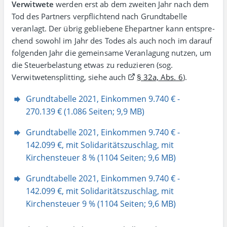
Ver­wit­wete
werden erst ab dem zweiten Jahr nach dem
Tod des Part­ners verpflichtend nach Grund­tabelle
veranlagt. Der übrig gebliebene Ehe­partner kann entspre­
chend sowohl im Jahr des Todes als auch noch im darauf
fol­gen­den Jahr die gemein­same Veran­lagung nutzen, um
die Steuer­belastung etwas zu reduzieren (sog.
Verwitweten­splitting, siehe auch
§ 32a, Abs. 6
).
Grundtabelle 2021, Einkommen 9.740 € -
270.139 € (1.086 Seiten; 9,9 MB)
Grundtabelle 2021, Einkommen 9.740 € -
142.099 €, mit Solidaritätszuschlag, mit
Kirchensteuer 8 % (1104 Seiten; 9,6 MB)
Grundtabelle 2021, Einkommen 9.740 € -
142.099 €, mit Solidaritätszuschlag, mit
Kirchensteuer 9 % (1104 Seiten; 9,6 MB)