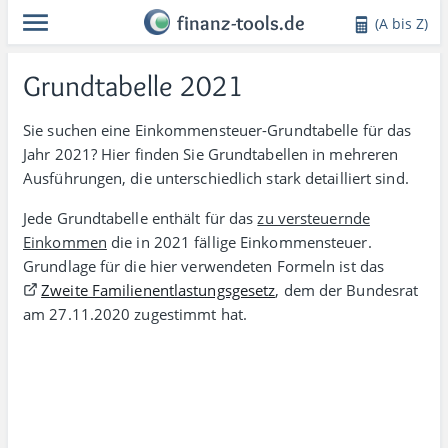
finanz-tools.de
(A bis Z)
Grundtabelle 2021
Sie suchen eine Einkommensteuer-Grund­tabelle für das
Jahr 2021? Hier finden Sie Grund­tabellen in mehreren
Aus­führungen, die unter­schied­lich stark detailliert sind.
Jede Grundtabelle enthält für das
zu versteuernde
Einkommen
die in 2021 fällige Einkommen­steuer.
Grund­lage für die hier verwen­deten Formeln ist das
Zweite Familien­ent­lastungs­gesetz
, dem der Bundesrat
am 27.11.2020 zugestimmt hat.