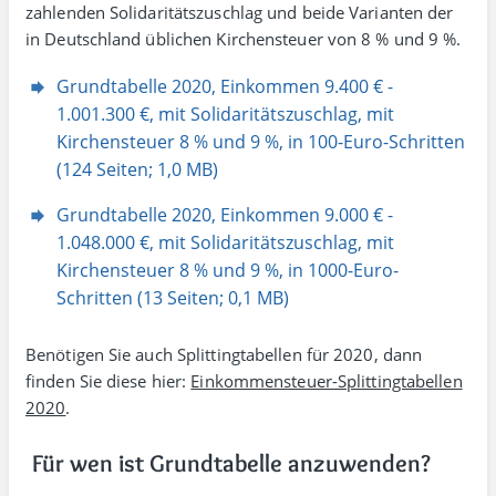
zahlenden Soli­daritäts­zuschlag und beide Varianten der
in Deutsch­land üblichen Kirchen­steuer von 8 % und 9 %.
Grundtabelle 2020, Einkommen 9.400 € -
1.001.300 €, mit Solidaritäts­zuschlag, mit
Kirchensteuer 8 % und 9 %, in 100-Euro-Schritten
(124 Seiten; 1,0 MB)
Grundtabelle 2020, Einkommen 9.000 € -
1.048.000 €, mit Solidaritätszuschlag, mit
Kirchensteuer 8 % und 9 %, in 1000-Euro-
Schritten (13 Seiten; 0,1 MB)
Benötigen Sie auch Splittingtabellen für 2020, dann
finden Sie diese hier:
Einkommen­steuer-Splitting­tabellen
2020
.
Für wen ist Grundtabelle anzuwenden?