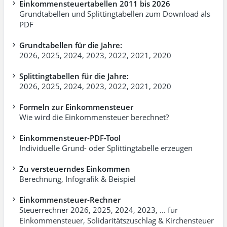
Einkommensteuertabellen 2011 bis 2026
Grundtabellen und Splittingtabellen zum Download als
PDF
Grundtabellen für die Jahre:
2026
,
2025
,
2024
,
2023
,
2022
,
2021
,
2020
Splittingtabellen für die Jahre:
2026
,
2025
,
2024
,
2023
,
2022
,
2021
,
2020
Formeln zur Einkommensteuer
Wie wird die Einkommensteuer berechnet?
Einkommensteuer-PDF-Tool
Individuelle Grund- oder Splittingtabelle erzeugen
Zu versteuerndes Einkommen
Berechnung, Infografik & Beispiel
Einkommensteuer-Rechner
Steuerrechner 2026, 2025, 2024, 2023, ... für
Einkommen­steuer, Soli­dari­täts­zuschlag & Kirchensteuer