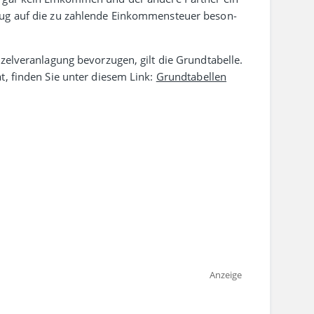
ezug auf die zu zahlende Einkommen­steuer beson­
l­veran­lagung bevor­zugen, gilt die Grund­tabelle.
t, finden Sie unter diesem Link:
Grundtabellen
Anzeige