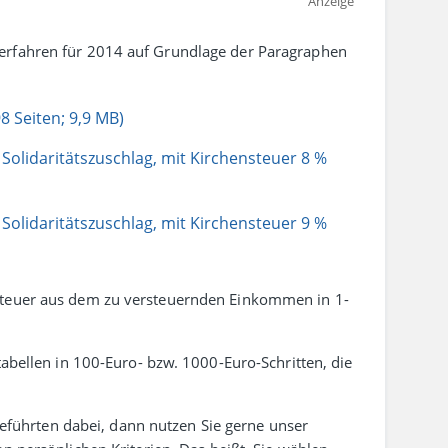
Anzeige
erfahren für 2014 auf Grund­lage der Para­graphen
8 Seiten; 9,9 MB)
 Solidaritätszuschlag, mit Kirchensteuer 8 %
 Solidaritätszuschlag, mit Kirchensteuer 9 %
steuer aus dem zu ver­steuernden Einkommen in 1-
tabellen in 100-Euro- bzw. 1000-Euro-Schritten, die
.
fgeführten dabei, dann nutzen Sie gerne unser