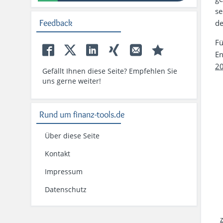
se
Feedback
de
Fü
En
2
Gefällt Ihnen diese Seite? Empfehlen Sie
uns gerne weiter!
Rund um finanz-tools.de
Über diese Seite
Kontakt
Impressum
Datenschutz