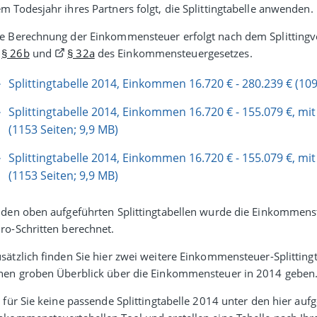
m Todes­jahr ihres Partners folgt, die Splitting­tabelle anwenden.
e Berechnung der Einkommen­steuer erfolgt nach dem Splitting­v
§ 26b
und
§ 32a
des Einkommen­steuer­gesetzes.
Splittingtabelle 2014, Einkommen 16.720 € - 280.239 € (109
Splittingtabelle 2014, Einkommen 16.720 € - 155.079 €, mit
(1153 Seiten; 9,9 MB)
Splittingtabelle 2014, Einkommen 16.720 € - 155.079 €, mit
(1153 Seiten; 9,9 MB)
 den oben aufgeführten Splittingtabellen wurde die Einkommen­
ro-Schritten berechnet.
sätzlich finden Sie hier zwei weitere Einkommensteuer-Splitting
nen groben Überblick über die Einkommen­steuer in 2014 geben
t für Sie keine passende Splittingtabelle 2014 unter den hier au