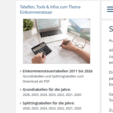
Tabellen, Tools & Infos zum Thema
Einkommensteuer
S
Au
Al
zu
ent
Einkommensteuertabellen 2011 bis 2026
Di
Grundtabellen und Splittingtabellen zum
pa
Download als PDF
Ei
Grundtabellen für die Jahre:
Ge
2026
,
2025
,
2024
,
2023
,
2022
,
2021
,
2020
Tr
Splittingtabellen für die Jahre:
2026
,
2025
,
2024
,
2023
,
2022
,
2021
,
2020
Zu